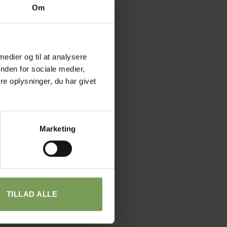
Om
 medier og til at analysere
nden for sociale medier,
e oplysninger, du har givet
Marketing
æklede gaver” og ”Blødt til baby”.
TILLAD ALLE