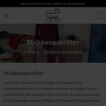
Fortsæt
GRATIS FRAGT OVER 400KR TIL PAKKESHOP
til
indhold
0
Strikkeopskrifter
FORSIDE
/
STRIKKEOPSKRIFTER
Strikkeopskrifter
Her findes alle vores forskellige strikkeopskrifter.
Størstedelen af vores strikkede modeller er designet til os i
Uldbutikken eller designet af os selv. Når du køber garnet til
en af vores egne designs, følger strikkeopskriften gratis med.