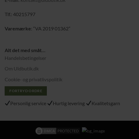
Tlf.: 40215797
Varemærke
: “VA 2019 01362”
Alt det med småt…
Handelsbetingelser
Om Uldbutik.dk
Cookie- og privatlivspolitik
FORTRYD ORDRE
Personlig service
Hurtig levering
Kvalitetsgarn