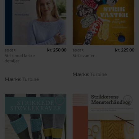
ønskeliste
ønskeliste
kr.
250,00
kr.
225,00
BØGER
BØGER
Strik med lækre
Strik vanter
detaljer
Mærke:
Turbine
Mærke:
Turbine
Tilføj til
Tilføj til
ønskeliste
ønskeliste