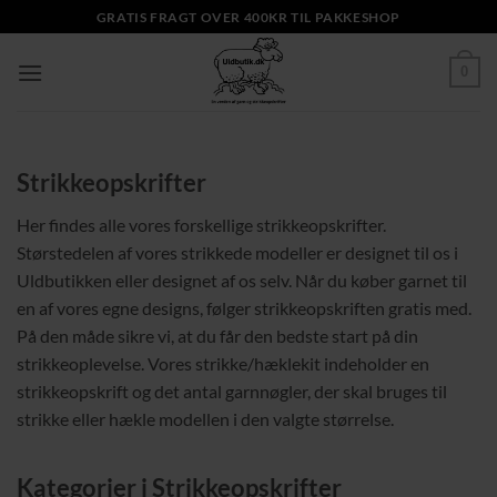
Fortsæt
GRATIS FRAGT OVER 400KR TIL PAKKESHOP
til
indhold
0
Strikkeopskrifter
Her findes alle vores forskellige strikkeopskrifter.
Størstedelen af vores strikkede modeller er designet til os i
Uldbutikken eller designet af os selv. Når du køber garnet til
en af vores egne designs, følger strikkeopskriften gratis med.
På den måde sikre vi, at du får den bedste start på din
strikkeoplevelse. Vores strikke/hæklekit indeholder en
strikkeopskrift og det antal garnnøgler, der skal bruges til
strikke eller hækle modellen i den valgte størrelse.
Kategorier i
Strikkeopskrifter