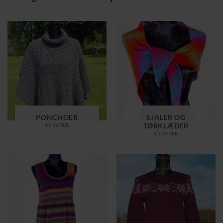
PONCHOER
SJALER OG
TØRKLÆDER
16 VARER
12 VARER