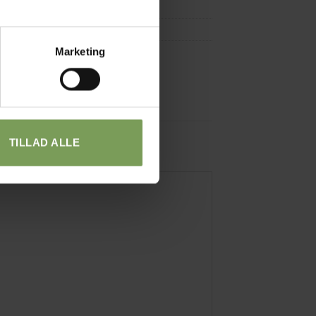
idser-Supersoft
ter
Marketing
TILLAD ALLE