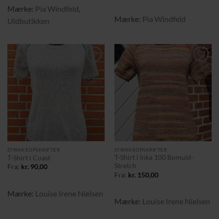
Mærke:
Pia Windfeld
,
Mærke:
Pia Windfeld
Uldbutikken
Tilføj til
Tilføj til
ønskeliste
ønskeliste
STRIKKEOPSKRIFTER
STRIKKEOPSKRIFTER
T-Shirt i Inka 100 Bomuld-
T-Shirt i Coast
Stretch
Fra:
kr.
90,00
Fra:
kr.
150,00
Mærke:
Louise Irene Nielsen
Mærke:
Louise Irene Nielsen