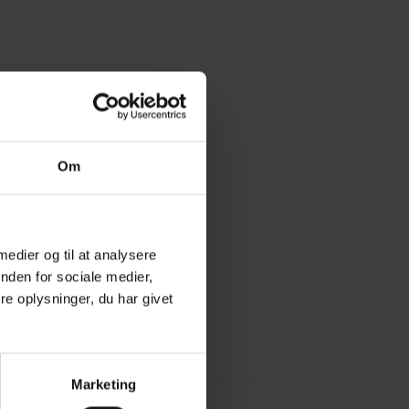
Om
 medier og til at analysere
nden for sociale medier,
e oplysninger, du har givet
Marketing