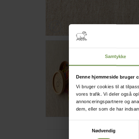
Samtykke
Denne hjemmeside bruger c
Vi bruger cookies til at tilpas
vores trafik. Vi deler også 
annonceringspartnere og anal
dem, eller som de har indsaml
Samtykkevalg
Nødvendig