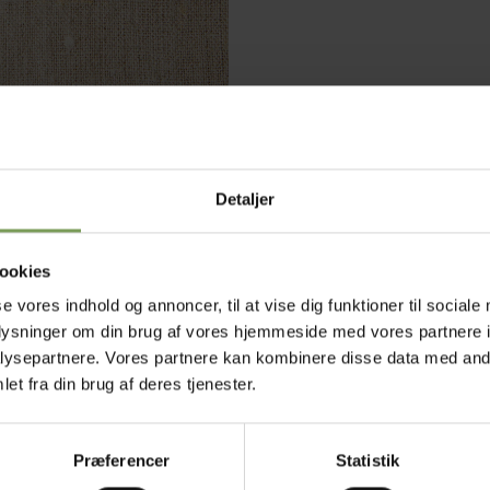
Detaljer
ookies
se vores indhold og annoncer, til at vise dig funktioner til sociale
oplysninger om din brug af vores hjemmeside med vores partnere i
ysepartnere. Vores partnere kan kombinere disse data med andr
et fra din brug af deres tjenester.
Præferencer
Statistik