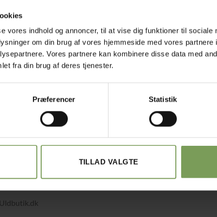
ookies
se vores indhold og annoncer, til at vise dig funktioner til sociale
oplysninger om din brug af vores hjemmeside med vores partnere i
ysepartnere. Vores partnere kan kombinere disse data med andr
et fra din brug af deres tjenester.
Præferencer
Statistik
TILLAD VALGTE
det med småt…
elsbetingelser
Uldbutik.dk