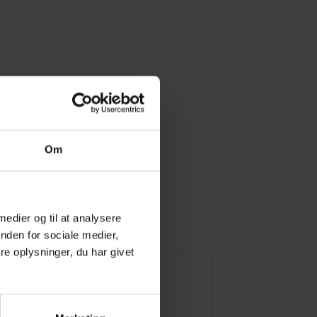
Om
 medier og til at analysere
nden for sociale medier,
e oplysninger, du har givet