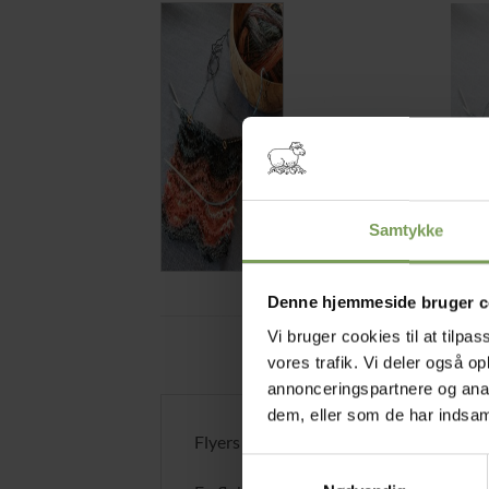
Samtykke
Denne hjemmeside bruger c
Vi bruger cookies til at tilpas
vores trafik. Vi deler også 
annonceringspartnere og anal
dem, eller som de har indsaml
Flyers 20 cm.
Samtykkevalg