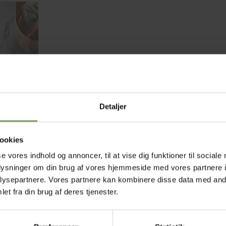
Detaljer
ookies
se vores indhold og annoncer, til at vise dig funktioner til sociale
oplysninger om din brug af vores hjemmeside med vores partnere i
BESKRIVELSE
YDERLIGERE INFORMATION
ysepartnere. Vores partnere kan kombinere disse data med andr
et fra din brug af deres tjenester.