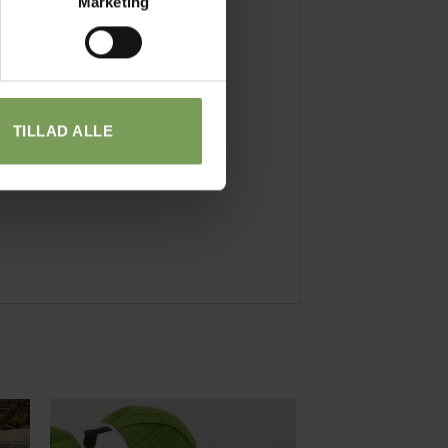
Marketing
e rundt på.
TILLAD ALLE