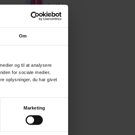
kr.
45,00
Om
 medier og til at analysere
nden for sociale medier,
e oplysninger, du har givet
Marketing