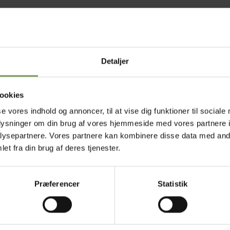
Detaljer
ookies
se vores indhold og annoncer, til at vise dig funktioner til sociale
oplysninger om din brug af vores hjemmeside med vores partnere i
ballevarmer som knæpude i haven
ysepartnere. Vores partnere kan kombinere disse data med andr
et fra din brug af deres tjenester.
Præferencer
Statistik