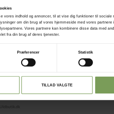
ookies
se vores indhold og annoncer, til at vise dig funktioner til sociale
oplysninger om din brug af vores hjemmeside med vores partnere i
ysepartnere. Vores partnere kan kombinere disse data med andr
et fra din brug af deres tjenester.
Præferencer
Statistik
TILLAD VALGTE
det med småt…
elsbetingelser
Uldbutik.dk