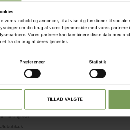
ookies
se vores indhold og annoncer, til at vise dig funktioner til sociale
oplysninger om din brug af vores hjemmeside med vores partnere i
ysepartnere. Vores partnere kan kombinere disse data med andr
et fra din brug af deres tjenester.
Præferencer
Statistik
TILLAD VALGTE
det med småt…
elsbetingelser
Uldbutik.dk