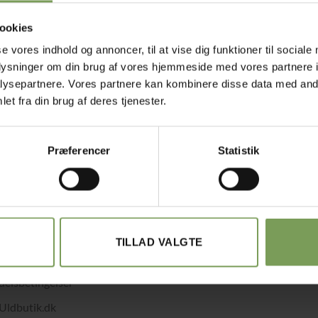
ookies
se vores indhold og annoncer, til at vise dig funktioner til sociale
oplysninger om din brug af vores hjemmeside med vores partnere i
ysepartnere. Vores partnere kan kombinere disse data med andr
et fra din brug af deres tjenester.
Præferencer
Statistik
TILLAD VALGTE
det med småt…
elsbetingelser
Uldbutik.dk