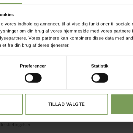
ookies
se vores indhold og annoncer, til at vise dig funktioner til sociale
oplysninger om din brug af vores hjemmeside med vores partnere i
ysepartnere. Vores partnere kan kombinere disse data med andr
et fra din brug af deres tjenester.
Præferencer
Statistik
TILLAD VALGTE
det med småt…
elsbetingelser